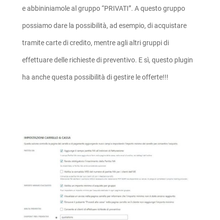
e abbininiamole al gruppo “PRIVATI”. A questo gruppo
possiamo dare la possibilità, ad esempio, di acquistare
tramite carte di credito, mentre agli altri gruppi di
effettuare delle richieste di preventivo. E sì, questo plugin
ha anche questa possibilità di gestire le offerte!!!