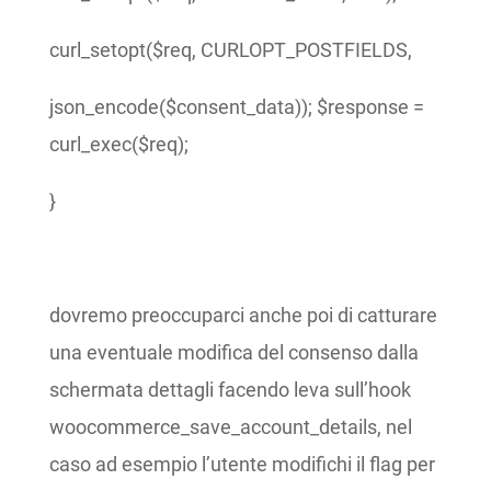
curl_setopt($req, CURLOPT_POSTFIELDS,
json_encode($consent_data)); $response =
curl_exec($req);
}
dovremo preoccuparci anche poi di catturare
una eventuale modifica del consenso dalla
schermata dettagli facendo leva sull’hook
woocommerce_save_account_details, nel
caso ad esempio l’utente modifichi il flag per