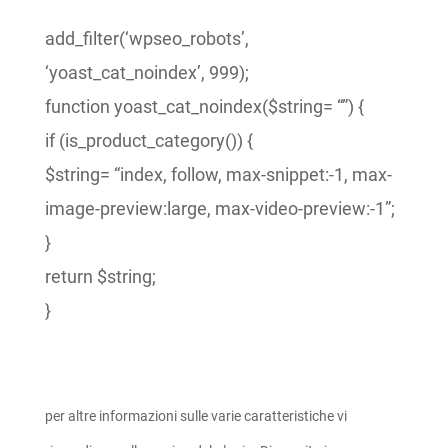
add_filter(‘wpseo_robots’,
‘yoast_cat_noindex’, 999);
function yoast_cat_noindex($string= “”) {
if (is_product_category()) {
$string= “index, follow, max-snippet:-1, max-
image-preview:large, max-video-preview:-1”;
}
return $string;
}
per altre informazioni sulle varie caratteristiche vi