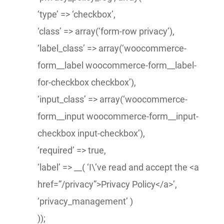
‘type’ => ‘checkbox’,
‘class’ => array(‘form-row privacy’),
‘label_class’ => array(‘woocommerce-
form__label woocommerce-form__label-
for-checkbox checkbox’),
‘input_class’ => array(‘woocommerce-
form__input woocommerce-form__input-
checkbox input-checkbox’),
‘required’ => true,
‘label’ => __( ‘I\’ve read and accept the <a
href=”/privacy”>Privacy Policy</a>’,
‘privacy_management’ )
));