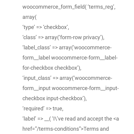
woocommerce_form_field( ‘terms_reg’,
array(
‘type’ => ‘checkbox’,
‘class’ => array(‘form-row privacy’),
‘label_class’ => array(‘woocommerce-
form__label woocommerce-form__label-
for-checkbox checkbox’),
‘input_class’ => array(‘woocommerce-
form__input woocommerce-form__input-
checkbox input-checkbox’),
‘required’ => true,
‘label’ => __( ‘I\’ve read and accept the <a
href=”/terms-conditions”>Terms and