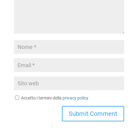
Accetto i termini della
privacy policy
A
l