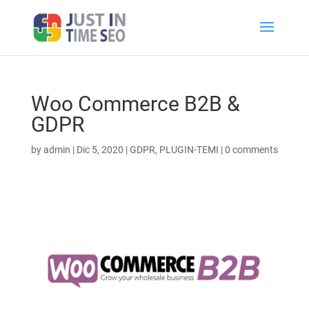
Woo Commerce B2B &
GDPR
by
admin
|
Dic 5, 2020
|
GDPR
,
PLUGIN-TEMI
|
0 comments